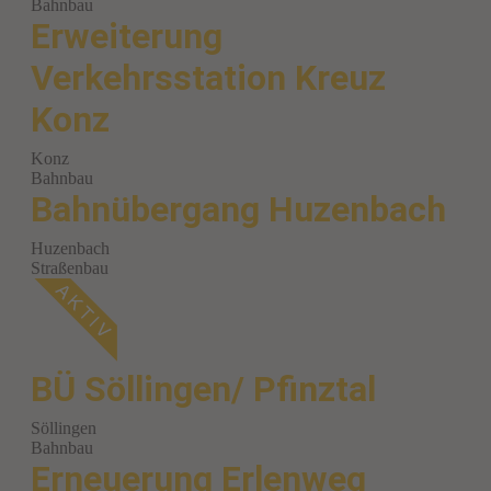
Bahnbau
Erweiterung
Verkehrsstation Kreuz
Konz
Konz
Bahnbau
Bahnübergang Huzenbach
Huzenbach
Straßenbau
BÜ Söllingen/ Pfinztal
Söllingen
Bahnbau
Erneuerung Erlenweg