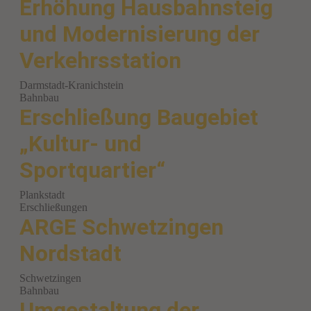
Erhöhung Hausbahnsteig
und Modernisierung der
Verkehrsstation
Darmstadt-Kranichstein
Bahnbau
Erschließung Baugebiet
„Kultur- und
Sportquartier“
Plankstadt
Erschließungen
ARGE Schwetzingen
Nordstadt
Schwetzingen
Bahnbau
Umgestaltung der