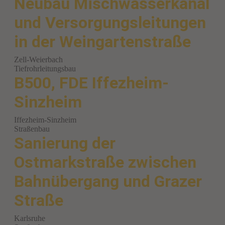
Neubau Mischwasserkanal
und Versorgungsleitungen
in der Weingartenstraße
Zell-Weierbach
Tiefrohrleitungsbau
B500, FDE Iffezheim-
Sinzheim
Iffezheim-Sinzheim
Straßenbau
Sanierung der
Ostmarkstraße zwischen
Bahnübergang und Grazer
Straße
Karlsruhe