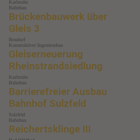
Karlsruhe
Bahnbau
Brückenbauwerk über
Gleis 3
Bondorf
Konstruktiver Ingenieurbau
Gleiserneuerung
Rheinstrandsiedlung
Karlsruhe
Bahnbau
Barrierefreier Ausbau
Bahnhof Sulzfeld
Sulzfeld
Bahnbau
Reichertsklinge III