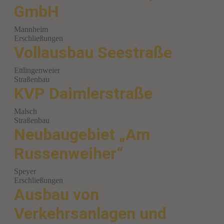
GmbH
Mannheim
Erschließungen
Vollausbau Seestraße
Ettlingenweier
Straßenbau
KVP Daimlerstraße
Malsch
Straßenbau
Neubaugebiet „Am
Russenweiher“
Speyer
Erschließungen
Ausbau von
Verkehrsanlagen und