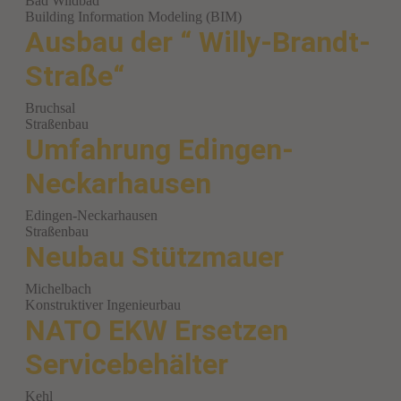
Bad Wildbad
Building Information Modeling (BIM)
Ausbau der “ Willy-Brandt-
Straße“
Bruchsal
Straßenbau
Umfahrung Edingen-
Neckarhausen
Edingen-Neckarhausen
Straßenbau
Neubau Stützmauer
Michelbach
Konstruktiver Ingenieurbau
NATO EKW Ersetzen
Servicebehälter
Kehl