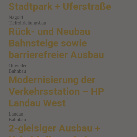
Stadtpark + Uferstraße
Nagold
Tiefrohrleitungsbau
Rück- und Neubau
Bahnsteige sowie
barrierefreier Ausbau
Ottweiler
Bahnbau
Modernisierung der
Verkehrsstation – HP
Landau West
Landau
Bahnbau
2-gleisiger Ausbau +