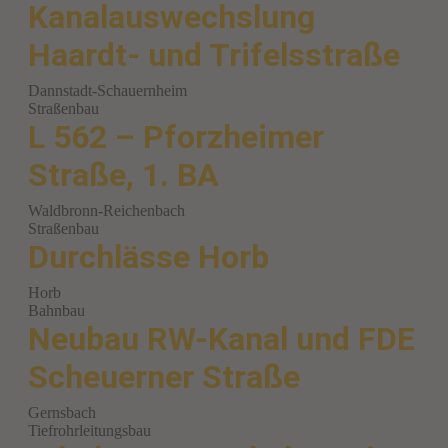
Kanalauswechslung
Haardt- und Trifelsstraße
Dannstadt-Schauernheim
Straßenbau
L 562 – Pforzheimer
Straße, 1. BA
Waldbronn-Reichenbach
Straßenbau
Durchlässe Horb
Horb
Bahnbau
Neubau RW-Kanal und FDE
Scheuerner Straße
Gernsbach
Tiefrohrleitungsbau