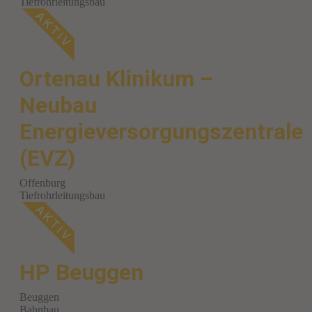
Tiefrohrleitungsbau
Ortenau Klinikum –
Neubau
Energieversorgungszentrale
(EVZ)
Offenburg
Tiefrohrleitungsbau
HP Beuggen
Beuggen
Bahnbau