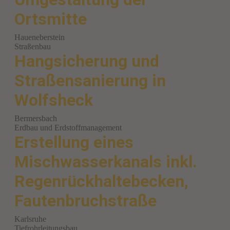
Ortsmitte
Haueneberstein
Straßenbau
Hangsicherung und
Straßensanierung in
Wolfsheck
Bermersbach
Erdbau und Erdstoffmanagement
Erstellung eines
Mischwasserkanals inkl.
Regenrückhaltebecken,
Fautenbruchstraße
Karlsruhe
Tiefrohrleitungsbau