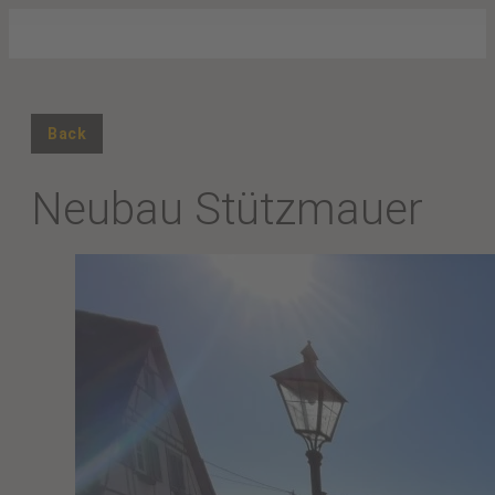
Back
Neubau Stützmauer