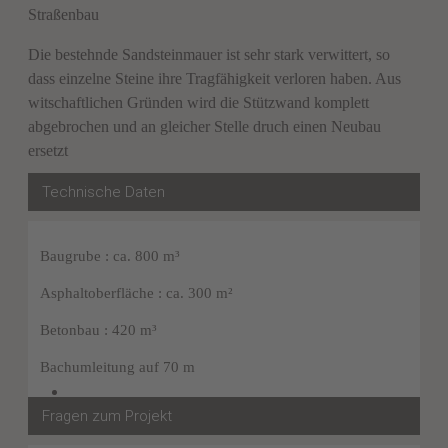
Straßenbau
Die bestehnde Sandsteinmauer ist sehr stark verwittert, so
dass einzelne Steine ihre Tragfähigkeit verloren haben. Aus
witschaftlichen Gründen wird die Stützwand komplett
abgebrochen und an gleicher Stelle druch einen Neubau
ersetzt
Technische Daten
Baugrube : ca. 800 m³
Asphaltoberfläche : ca. 300 m²
Betonbau : 420 m³
Bachumleitung auf 70 m
Fragen zum Projekt