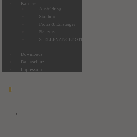
Karriere
Ausbildung
Studium
Profis & Einsteiger
Benefits
STELLENANGEBOTE
Downloads
Datenschutz
Impressum