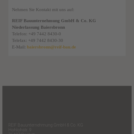
Nehmen Sie Kontakt mit uns auf:
REIF Bauunternehmung GmbH & Co. KG
Niederlassung Baiersbronn
Telefon: +49 7442 8430-0
Telefax: +49 7442 8430-30
E-Mail:
baiersbronn@reif-bau.de
REIF Bauunternehmung GmbH & Co. KG
Hohlohstr. 9