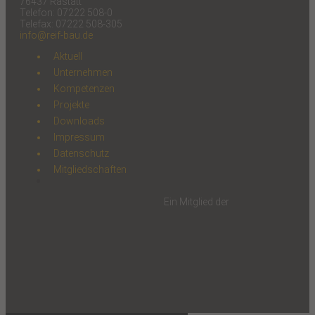
76437 Rastatt
Telefon: 07222 508-0
Telefax: 07222 508-305
info@reif-bau.de
Aktuell
Unternehmen
Kompetenzen
Projekte
Downloads
Impressum
Datenschutz
Mitgliedschaften
Ein Mitglied der