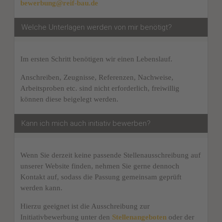
bewerbung@reif-bau.de
Welche Unterlagen werden von mir benötigt?
Im ersten Schritt benötigen wir einen Lebenslauf.
Anschreiben, Zeugnisse, Referenzen, Nachweise,
Arbeitsproben etc. sind nicht erforderlich, freiwillig
können diese beigelegt werden.
Kann ich mich auch initiativ bewerben?
Wenn Sie derzeit keine passende Stellenausschreibung auf
unserer Website finden, nehmen Sie gerne dennoch
Kontakt auf, sodass die Passung gemeinsam geprüft
werden kann.
Hierzu geeignet ist die Ausschreibung zur
Initiativbewerbung unter den
Stellenangeboten
oder der