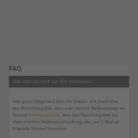
FAQ
Wie kann ich mich bei REIF bewerben?
Alle guten Dinge sind drei: Sie können sich direkt über
den Bewerbungslink unter jeder unserer Stellenanzeige im
Bereich
Stellenangebote
, über den Bewebungslink bei
einer externen Stellenausschreibung oder per E-Mail an
folgende Adresse bewerben: