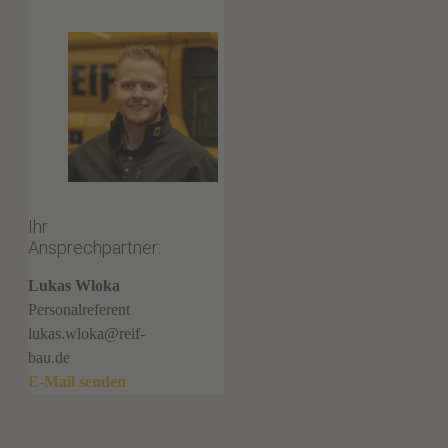
Ihr
Ansprechpartner:
Lukas Wloka
Personalreferent
lukas.wloka@reif-
bau.de
E-Mail senden