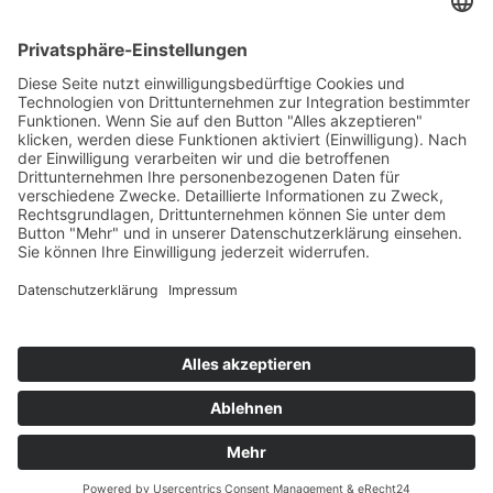
Benefits
STELLENANGEBOTE
Downloads
Datenschutz
Impressum