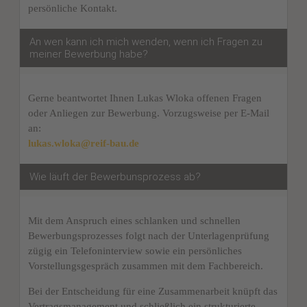
persönliche Kontakt.
An wen kann ich mich wenden, wenn ich Fragen zu
meiner Bewerbung habe?
Gerne beantwortet Ihnen Lukas Wloka offenen Fragen
oder Anliegen zur Bewerbung. Vorzugsweise per E-Mail
an:
lukas.wloka@reif-bau.de
Wie läuft der Bewerbunsprozess ab?
Mit dem Anspruch eines schlanken und schnellen
Bewerbungsprozesses folgt nach der Unterlagenprüfung
zügig ein Telefoninterview sowie ein persönliches
Vorstellungsgespräch zusammen mit dem Fachbereich.
Bei der Entscheidung für eine Zusammenarbeit knüpft das
Vertragsmanagement und schließlich ein strukturierte