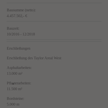
Bausumme (netto):
4.457.502,- €
Bauzeit:
10/2016 - 12/2018
Erschließungen
Erschließung des Taylor Areal West
Asphaltarbeiten:
13.000 m²
Pflasterarbeiten:
11.500 m²
Bordsteine:
5.000 m