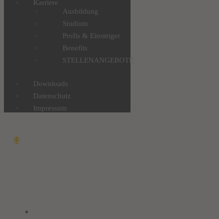
Karriere
Ausbildung
Studium
Profis & Einsteiger
Benefits
STELLENANGEBOTE
Downloads
Datenschutz
Impressum