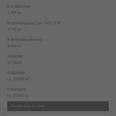
Kanalarbeiten:
1.300 m
Rohrleitungsbau Gas / WA / FW:
3.700 m
Kabeltiefbauarbeiten:
4.000 m
Schächte:
27 Stück
Erdaushub:
ca. 10.000 m³
Schüttgüter:
ca. 20.000 to
Fragen zum Projekt