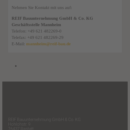
Nehmen Sie Kontakt mit uns auf:
REIF Bauunternehmung GmbH & Co. KG
Geschäftsstelle Mannheim
Telefon: +49 621 482269-0
Telefax: +49 621 482269-29
E-Mail:
mannheim@reif-bau.de
REIF Bauunternehmung GmbH & Co. KG
Hohlohstr. 9
76437 Rastatt