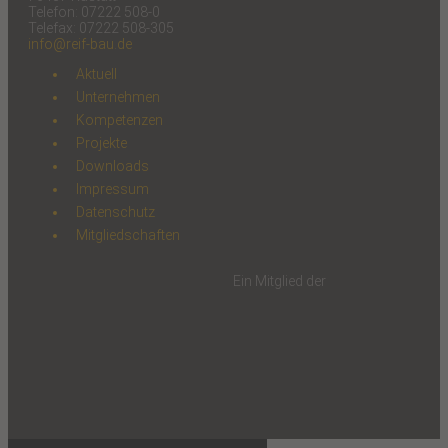
Telefon: 07222 508-0
Telefax: 07222 508-305
info@reif-bau.de
Aktuell
Unternehmen
Kompetenzen
Projekte
Downloads
Impressum
Datenschutz
Mitgliedschaften
Ein Mitglied der