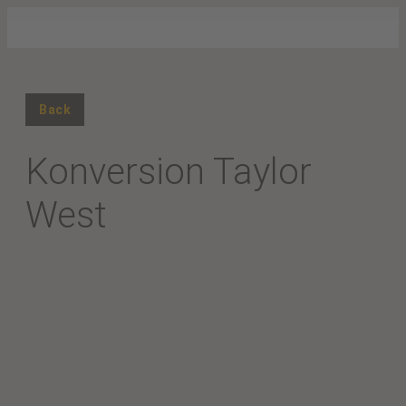
Back
Konversion Taylor
West