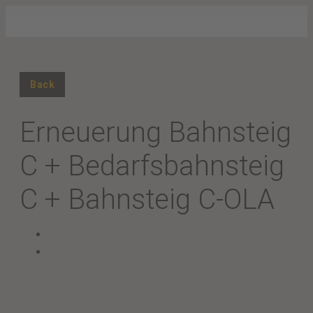
Back
Erneuerung Bahnsteig
C + Bedarfsbahnsteig
C + Bahnsteig C-OLA