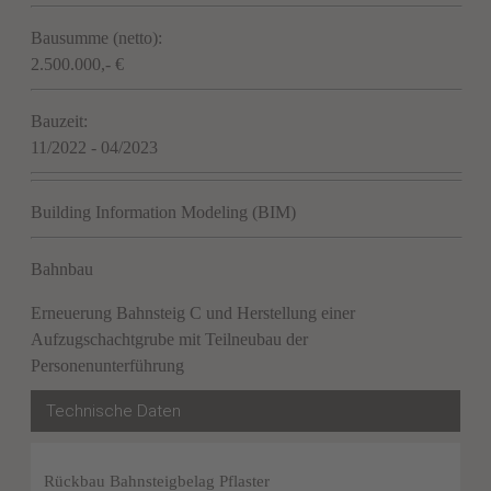
Bausumme (netto):
2.500.000,- €
Bauzeit:
11/2022 - 04/2023
Building Information Modeling (BIM)
Bahnbau
Erneuerung Bahnsteig C und Herstellung einer
Aufzugschachtgrube mit Teilneubau der
Personenunterführung
Technische Daten
Rückbau Bahnsteigbelag Pflaster