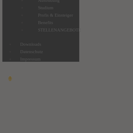
Ausbildung
Studium
Profis & Einsteiger
Benefits
STELLENANGEBOTE
Downloads
Datenschutz
Impressum