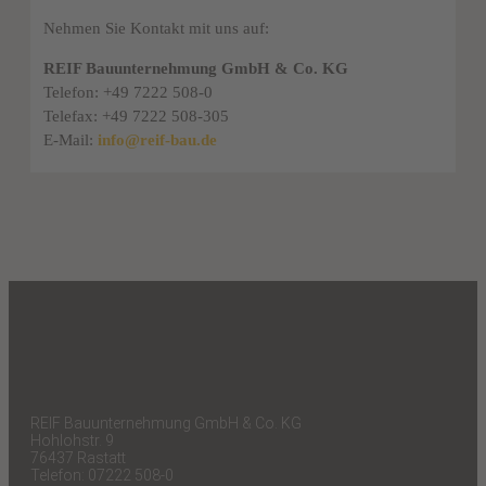
Nehmen Sie Kontakt mit uns auf:
REIF Bauunternehmung GmbH & Co. KG
Telefon: +49 7222 508-0
Telefax: +49 7222 508-305
E-Mail:
info@reif-bau.de
REIF Bauunternehmung GmbH & Co. KG
Hohlohstr. 9
76437 Rastatt
Telefon: 07222 508-0