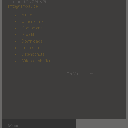
Telefax: 07222 508-305
info@reif-bau.de
Aktuell
Unternehmen
Kompetenzen
Projekte
Downloads
Impressum
Datenschutz
Mitgliedschaften
Ein Mitglied der
Menu