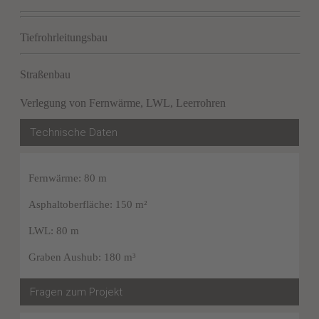
Tiefrohrleitungsbau
Straßenbau
Verlegung von Fernwärme, LWL, Leerrohren
Technische Daten
Fernwärme: 80 m
Asphaltoberfläche: 150 m²
LWL: 80 m
Graben Aushub: 180 m³
Fragen zum Projekt