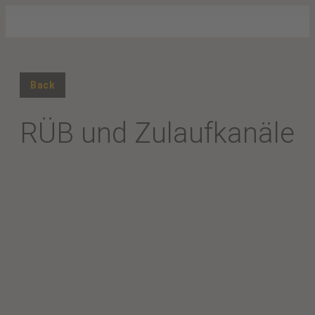
Back
RÜB und Zulaufkanäle