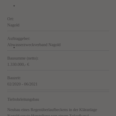
Ort:
Nagold
Auftraggeber:
Abwasserzweckverband Nagold
Bausumme (netto):
1.330.000,- €
Bauzeit:
02/2020 - 06/2021
Tiefrohrleitungsbau
Neubau eines Regenüberlaufbeckens in der Kläranlage
Nagold sowie Herstellung von einem Zulaufkanal.