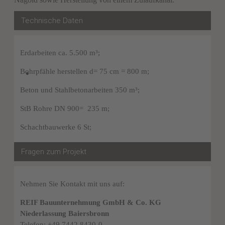
Technische Daten
Erdarbeiten ca. 5.500 m³;
Bohrpfähle herstellen d= 75 cm = 800 m;
Beton und Stahlbetonarbeiten 350 m³;
StB Rohre DN 900= 235 m;
Schachtbauwerke 6 St;
Fragen zum Projekt
Nehmen Sie Kontakt mit uns auf:
REIF Bauunternehmung GmbH & Co. KG
Niederlassung Baiersbronn
Telefon: +49 7442 8430-0