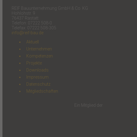
REIF Bauunternehmung GmbH & Co. KG
Hohlohstr. 9
76437 Rastatt
Telefon: 07222 508-0
Telefax: 07222 508-305
info@reif-bau.de
Aktuell
Unternehmen
Kompetenzen
Projekte
Downloads
Impressum
Datenschutz
Mitgliedschaften
Ein Mitglied der