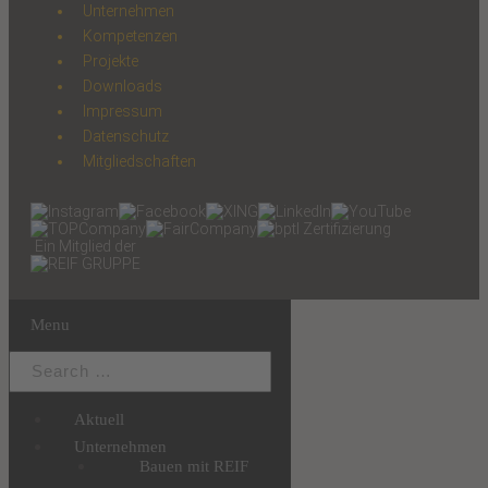
Unternehmen
Kompetenzen
Projekte
Downloads
Impressum
Datenschutz
Mitgliedschaften
Ein Mitglied der
Menu
Aktuell
Unternehmen
Bauen mit REIF