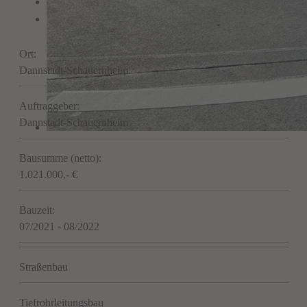
Ort:
Dannstadt-Schauernheim
Auftraggeber:
Dannstadt-Schauernheim
Bausumme (netto):
1.021.000,- €
Bauzeit:
07/2021 - 08/2022
Straßenbau
Tiefrohrleitungsbau