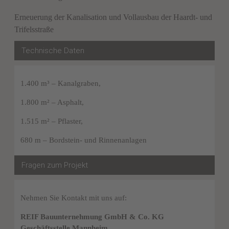
Erneuerung der Kanalisation und Vollausbau der Haardt- und
Trifelsstraße
Technische Daten
1.400 m³ – Kanalgraben,
1.800 m² – Asphalt,
1.515 m² – Pflaster,
680 m – Bordstein- und Rinnenanlagen
Fragen zum Projekt
Nehmen Sie Kontakt mit uns auf:
REIF Bauunternehmung GmbH & Co. KG
Geschäftsstelle Mannheim