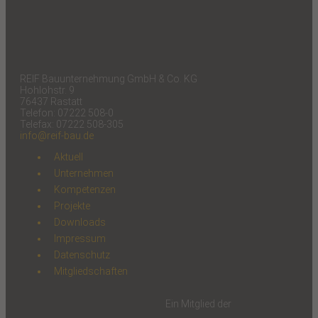
REIF Bauunternehmung GmbH & Co. KG
Hohlohstr. 9
76437 Rastatt
Telefon: 07222 508-0
Telefax: 07222 508-305
info@reif-bau.de
Aktuell
Unternehmen
Kompetenzen
Projekte
Downloads
Impressum
Datenschutz
Mitgliedschaften
Ein Mitglied der