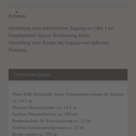
Bahnbau
Herstellung eines barrierefreien Zugangs zu Gleis 1 im
Hauptbahnhof Speyer. Realisierung durch
Herstellung einer Rampe mit Zugang vom südlichen
Parkplatz.
Technische Daten
Neue BSK-Fertigteile sowie Fundamente setzen für Rampe
ca. 14,5 m
Neubau Holmgeländer ca. 14,5 m
Neubau Pflasterflächen ca. 280 m²
Bodenaushub für Entwässerung ca. 13 m³
Neubau Entwässerungsrinne ca. 57 m
Borde setzen ca. 200 m