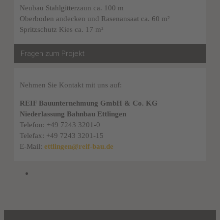
Neubau Stahlgitterzaun ca. 100 m
Oberboden andecken und Rasenansaat ca. 60 m²
Spritzschutz Kies ca. 17 m²
Fragen zum Projekt
Nehmen Sie Kontakt mit uns auf:
REIF Bauunternehmung GmbH & Co. KG
Niederlassung Bahnbau Ettlingen
Telefon: +49 7243 3201-0
Telefax: +49 7243 3201-15
E-Mail:
ettlingen@reif-bau.de