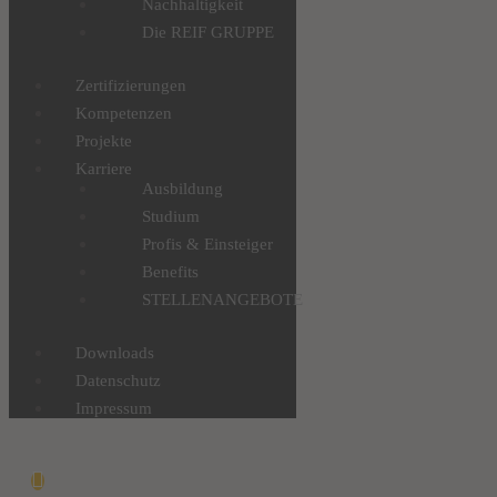
Nachhaltigkeit
Die REIF GRUPPE
Zertifizierungen
Kompetenzen
Projekte
Karriere
Ausbildung
Studium
Profis & Einsteiger
Benefits
STELLENANGEBOTE
Downloads
Datenschutz
Impressum