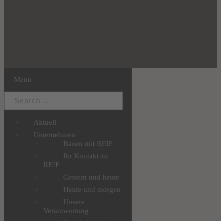
Menu
Aktuell
Unternehmen
Bauen mit REIF
Ihr Kontakt zu
REIF
Gestern und heute
Heute und morgen
Unsere
Verantwortung