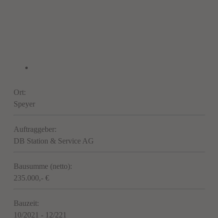
Ort:
Speyer
Auftraggeber:
DB Station & Service AG
Bausumme (netto):
235.000,- €
Bauzeit:
10/2021 - 12/221