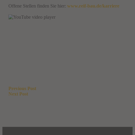
Offene Stellen finden Sie hier:
www.reif-bau.de/karriere​
Beitragsnavigation
Previous Post
Next Post