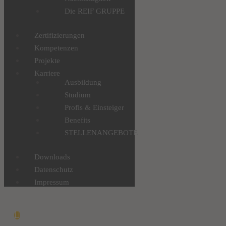
Die REIF GRUPPE
Zertifizierungen
Kompetenzen
Projekte
Karriere
Ausbildung
Studium
Profis & Einsteiger
Benefits
STELLENANGEBOTE
Downloads
Datenschutz
Impressum