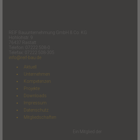
REIF Bauunternehmung GmbH & Co. KG
Hohlohstr. 9
76437 Rastatt
Telefon: 07222 508-0
Telefax: 07222 508-305
info@reif-bau.de
Aktuell
Unternehmen
Kompetenzen
Projekte
Downloads
Impressum
Datenschutz
Mitgliedschaften
Ein Mitglied der