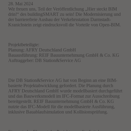
28. Mai 2024
Wir freuen uns, Teil der Veröffentlichung „Hier steckt BIM
drin!“ des buildingSMART zu sein! Die Modernisierung und
der barrierefreie Ausbau der Verkehrsstation Darmstadt-
Kranichstein zeigt eindrucksvoll die Vorteile von Open-BIM.
Projektbeteiligte:
Planung: AFRY Deutschland GmbH
Bauausführung: REIF Bauunternehmung GmbH & Co. KG
Auftraggeber: DB Station&Service AG
Die DB Station&Service AG hat von Beginn an eine BIM-
basierte Projektabwicklung gefordert. Die Planung durch
AFRY Deutschland GmbH wurde modellbasiert durchgeführt
und das Bauwerksmodell im IFC-Format zur Ausschreibung
bereitgestellt. REIF Bauunternehmung GmbH & Co. KG
nutzte das IFC-Modell für die modellbasierte Ausführung,
inklusive Bauablaufsimulation und Kollisionsprüfung.