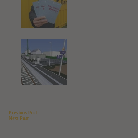
Beitragsnavigation
Previous Post
Next Post