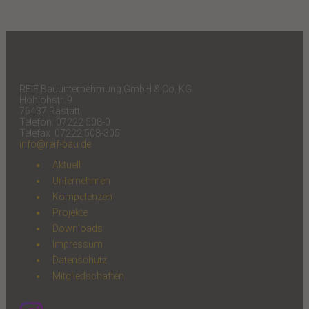
REIF Bauunternehmung GmbH & Co. KG
Hohlohstr. 9
76437 Rastatt
Telefon: 07222 508-0
Telefax: 07222 508-305
info@reif-bau.de
Aktuell
Unternehmen
Kompetenzen
Projekte
Downloads
Impressum
Datenschutz
Mitgliedschaften