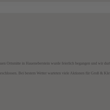
en Ortsmitte in Haueneberstein wurde feierlich begangen und wir durf
geschlossen. Bei bestem Wetter warteten viele Aktionen für Groß & Kle