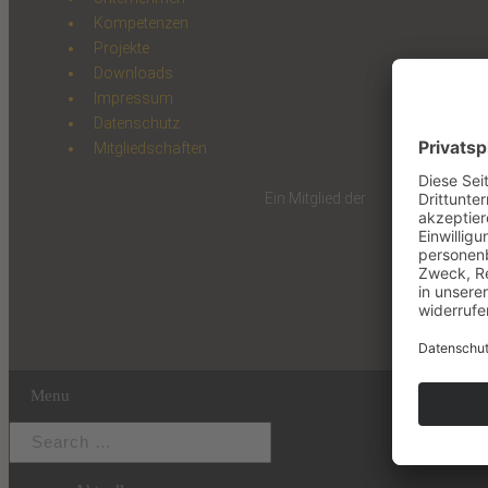
Kompetenzen
Projekte
Downloads
Impressum
Datenschutz
Mitgliedschaften
Ein Mitglied der
Menu