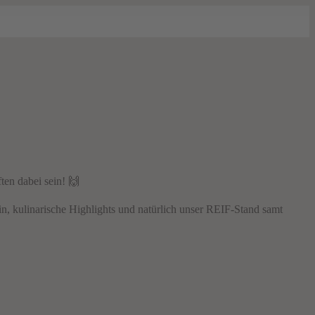
ten dabei sein! 🙌
in, kulinarische Highlights und natürlich unser REIF-Stand samt