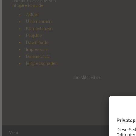
Telefax: 07222 508-305
info@reif-bau.de
Aktuell
Unternehmen
Kompetenzen
Projekte
Downloads
Impressum
Datenschutz
Mitgliedschaften
Ein Mitglied der
Menu