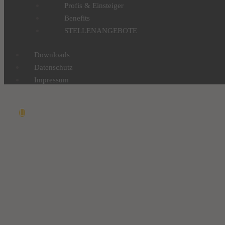
Profis & Einsteiger
Benefits
STELLENANGEBOTE
Downloads
Datenschutz
Impressum