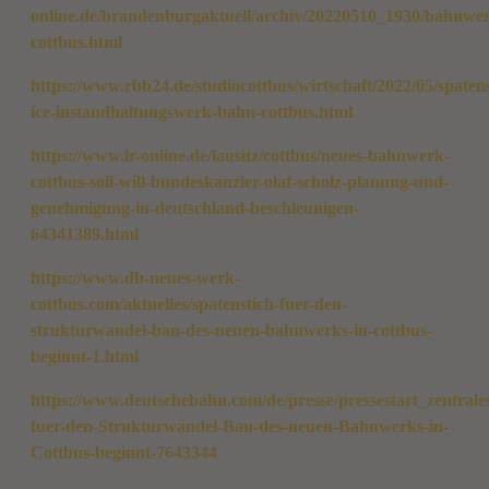
online.de/brandenburgaktuell/archiv/20220510_1930/bahnwe
cottbus.html
https://www.rbb24.de/studiocottbus/wirtschaft/2022/05/spatens
ice-instandhaltungswerk-bahn-cottbus.html
https://www.lr-online.de/lausitz/cottbus/neues-bahnwerk-
cottbus-soll-will-bundeskanzler-olaf-scholz-planung-und-
genehmigung-in-deutschland-beschleunigen-
64341389.html
https://www.db-neues-werk-
cottbus.com/aktuelles/spatenstich-fuer-den-
strukturwandel-bau-des-neuen-bahnwerks-in-cottbus-
beginnt-1.html
https://www.deutschebahn.com/de/presse/pressestart_zentrales
fuer-den-Strukturwandel-Bau-des-neuen-Bahnwerks-in-
Cottbus-beginnt-7643344