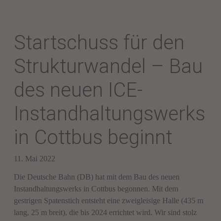
Startschuss für den
Strukturwandel – Bau
des neuen ICE-
Instandhaltungswerks
in Cottbus beginnt
11. Mai 2022
Die Deut­sche Bahn (DB) hat mit dem Bau des neu­en
Instandhaltungswerks in Cott­bus be­gon­nen. Mit dem
gestrigen Spa­ten­stich ent­steht eine zweigleisige Halle (435 m
lang, 25 m breit), die bis 2024 errichtet wird. Wir sind stolz