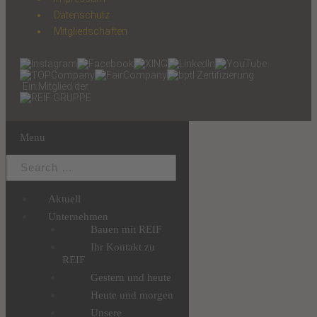
Datenschutz
Mitgliedschaften
Ein Mitglied der
Menu
Aktuell
Unternehmen
Bauen mit REIF
Ihr Kontakt zu
REIF
Gestern und heute
Heute und morgen
Unsere