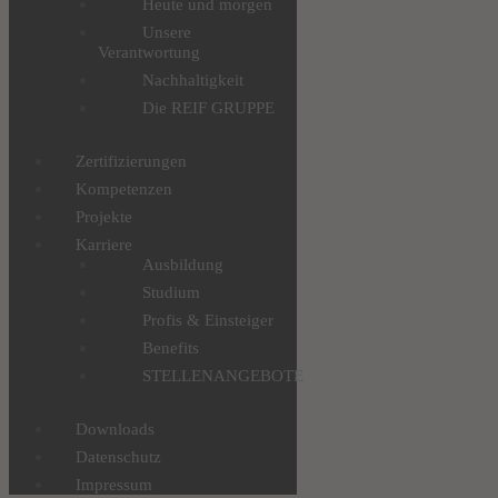
Heute und morgen
Unsere
Verantwortung
Nachhaltigkeit
Die REIF GRUPPE
Zertifizierungen
Kompetenzen
Projekte
Karriere
Ausbildung
Studium
Profis & Einsteiger
Benefits
STELLENANGEBOTE
Downloads
Datenschutz
Impressum