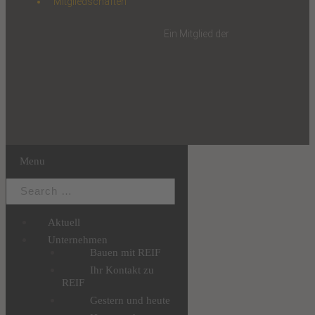
Mitgliedschaften
Ein Mitglied der
Menu
Aktuell
Unternehmen
Bauen mit REIF
Ihr Kontakt zu
REIF
Gestern und heute