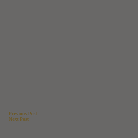
Beitragsnavigation
Previous Post
Next Post