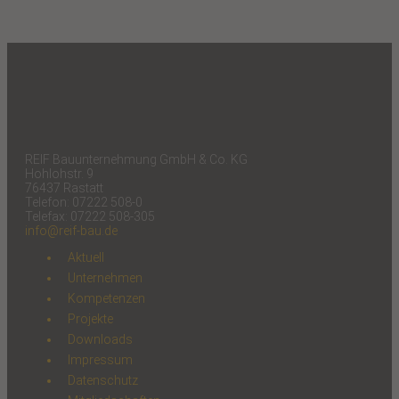
REIF Bauunternehmung GmbH & Co. KG
Hohlohstr. 9
76437 Rastatt
Telefon: 07222 508-0
Telefax: 07222 508-305
info@reif-bau.de
Aktuell
Unternehmen
Kompetenzen
Projekte
Downloads
Impressum
Datenschutz