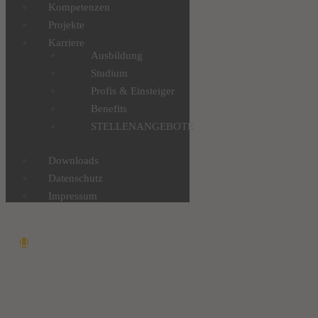
Kompetenzen
Projekte
Karriere
Ausbildung
Studium
Profis & Einsteiger
Benefits
STELLENANGEBOTE
Downloads
Datenschutz
Impressum