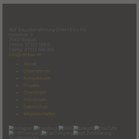
REIF Bauunternehmung GmbH & Co. KG
Hohlohstr. 9
76437 Rastatt
Telefon: 07222 508-0
Telefax: 07222 508-305
info@reif-bau.de
Aktuell
Unternehmen
Kompetenzen
Projekte
Downloads
Impressum
Datenschutz
Mitgliedschaften
Ein Mitglied der