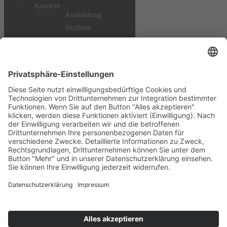
Karriere
Ausbildung
Studium
Profis & Einsteiger
Benefits
STELLENANGEBOTE
Downloads
Datenschutz
Impressum