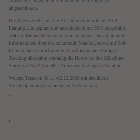
zwischen Langenalb und Straubenhardt erfolgreich
abgeschlossen.
Der Kreisverkehr mit vier Anschlüssen wurde mit SSO
Planung Lite geplant und anschließend mit SSO ausgeführt.
Alle am Einbau Beteiligten konnten dabei stets auf aktuelle
Informationen über das zulaufende Material, sowie auf Soll-
Ist-Vergleiche zurückgreifen. Das hochgenaue Fertiger-
Tracking übernahm erstmalig die Hardware des Münchner
Startups ANavS GmbH – Advanced Navigation Solutions.
Weitere Tests am 30.11.-02.12.2020 mit detaillierte
Streckenplanung sind bereits in Vorbereitung.