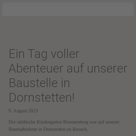
Ein Tag voller
Abenteuer auf unserer
Baustelle in
Dornstetten!
9. August 2023
Der städtische Kindergarten Brunnenberg war auf unserer
Baumaßnahme in Dornstetten zu Besuch.