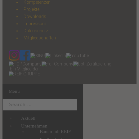
Kompetenzen
Projekte
Downloads
Impressum
Datenschutz
Mitgliedschaften
Ein Mitglied der
Menu
Aktuell
Unternehmen
Bauen mit REIF