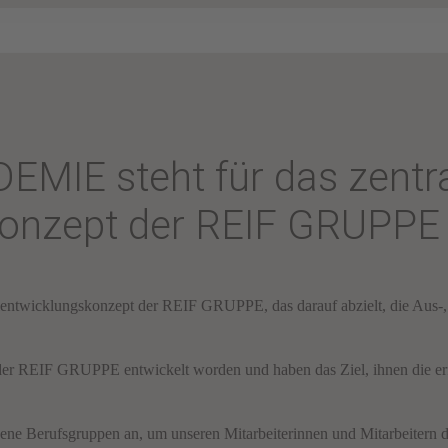
MIE steht für das zentr
konzept der REIF GRUPPE
icklungskonzept der REIF GRUPPE, das darauf abzielt, die Aus-, For
n der REIF GRUPPE entwickelt worden und haben das Ziel, ihnen die erf
dene Berufsgruppen an, um unseren Mitarbeiterinnen und Mitarbeitern di