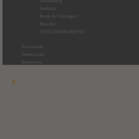
Ausbildung
Studium
Profis & Einsteiger
Benefits
STELLENANGEBOTE
Downloads
Datenschutz
Impressum